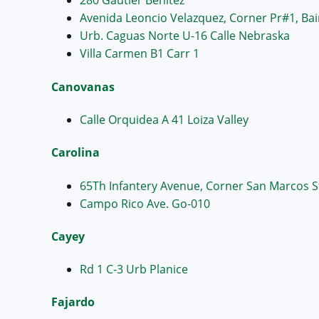
280 Gautier Benítez
Avenida Leoncio Velazquez, Corner Pr#1, Ba
Urb. Caguas Norte U-16 Calle Nebraska
Villa Carmen B1 Carr 1
Canovanas
Calle Orquidea A 41 Loiza Valley
Carolina
65Th Infantery Avenue, Corner San Marcos S
Campo Rico Ave. Go-010
Cayey
Rd 1 C-3 Urb Planice
Fajardo