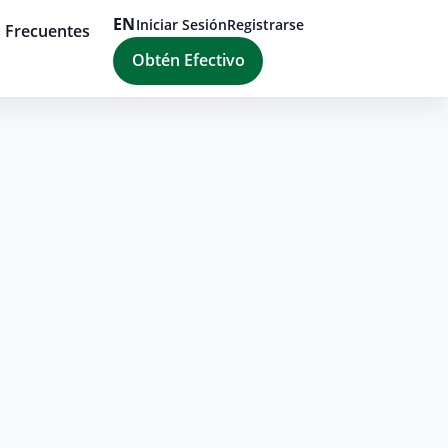
EN
Iniciar Sesión
Registrarse
 Frecuentes
Obtén Efectivo