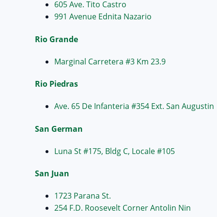
605 Ave. Tito Castro
991 Avenue Ednita Nazario
Rio Grande
Marginal Carretera #3 Km 23.9
Rio Piedras
Ave. 65 De Infanteria #354 Ext. San Augustin
San German
Luna St #175, Bldg C, Locale #105
San Juan
1723 Parana St.
254 F.D. Roosevelt Corner Antolin Nin