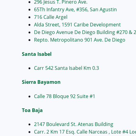
296 Jesus T. Pinero Ave.
65Th Infantry Ave, #356, San Agustin
716 Calle Argel
Alda Street, 1591 Caribe Development
De Diego Avenue De Diego Building #270 & 
Repto. Metropolitano 901 Ave. De Diego
Santa Isabel
Carr 542 Santa Isabel Km 0.3
Sierra Bayamon
Calle 78 Bloque 92 Suite #1
Toa Baja
2147 Boulevard St. Atenas Building
Carr. 2 Km 17 Esq. Calle Narceas , Lote #4 Lo