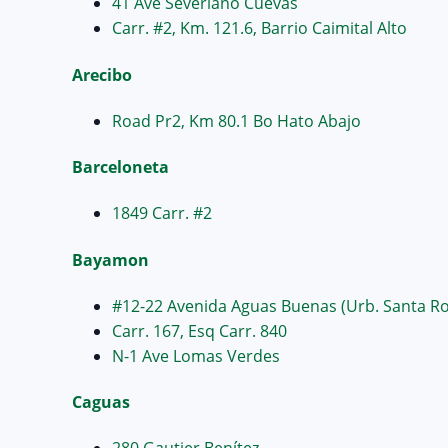
41 Ave Severiano Cuevas
Carr. #2, Km. 121.6, Barrio Caimital Alto
Arecibo
Road Pr2, Km 80.1 Bo Hato Abajo
Barceloneta
1849 Carr. #2
Bayamon
#12-22 Avenida Aguas Buenas (Urb. Santa Ro
Carr. 167, Esq Carr. 840
N-1 Ave Lomas Verdes
Caguas