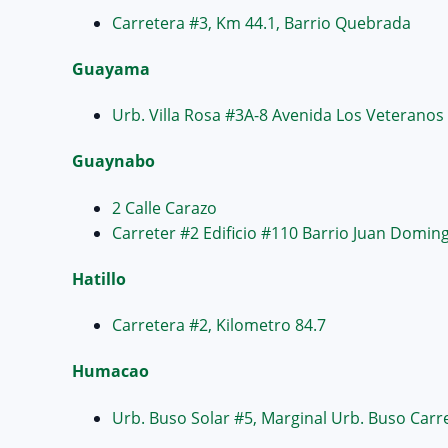
Carretera #3, Km 44.1, Barrio Quebrada
Guayama
Urb. Villa Rosa #3A-8 Avenida Los Veteranos
Guaynabo
2 Calle Carazo
Carreter #2 Edificio #110 Barrio Juan Domin
Hatillo
Carretera #2, Kilometro 84.7
Humacao
Urb. Buso Solar #5, Marginal Urb. Buso Carre