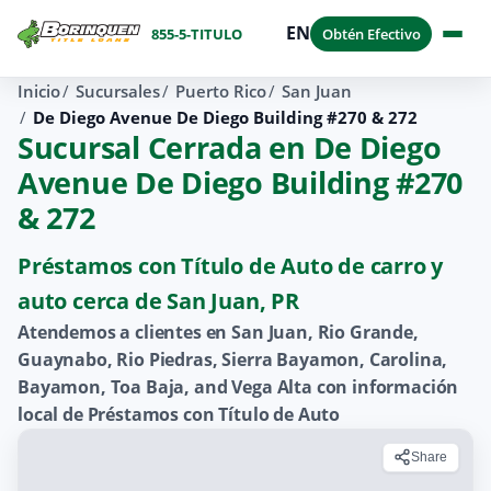
EN
855-5-TITULO
Obtén Efectivo
Inicio
Sucursales
Puerto Rico
San Juan
De Diego Avenue De Diego Building #270 & 272
Sucursal Cerrada en De Diego
Avenue De Diego Building #270
& 272
Préstamos con Título de Auto de carro y
auto cerca de San Juan, PR
Atendemos a clientes en San Juan, Rio Grande,
Guaynabo, Rio Piedras, Sierra Bayamon, Carolina,
Bayamon, Toa Baja, and Vega Alta con información
local de Préstamos con Título de Auto
Share