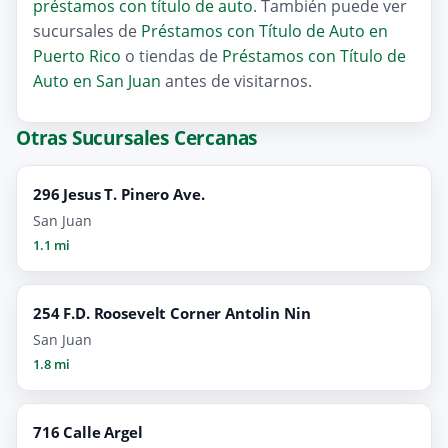
préstamos con título de auto
. También puede ver
sucursales de
Préstamos con Título de Auto en
Puerto Rico
o tiendas de
Préstamos con Título de
Auto en San Juan
antes de visitarnos.
Otras Sucursales Cercanas
296 Jesus T. Pinero Ave.
San Juan
1.1 mi
254 F.D. Roosevelt Corner Antolin Nin
San Juan
1.8 mi
716 Calle Argel