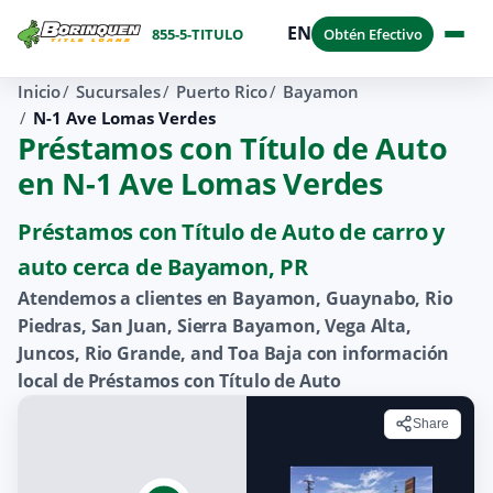
EN
855-5-TITULO
Obtén Efectivo
Inicio
Sucursales
Puerto Rico
Bayamon
N-1 Ave Lomas Verdes
Préstamos con Título de Auto
en N-1 Ave Lomas Verdes
Préstamos con Título de Auto de carro y
auto cerca de Bayamon, PR
Atendemos a clientes en Bayamon, Guaynabo, Rio
Piedras, San Juan, Sierra Bayamon, Vega Alta,
Juncos, Rio Grande, and Toa Baja con información
local de Préstamos con Título de Auto
Share