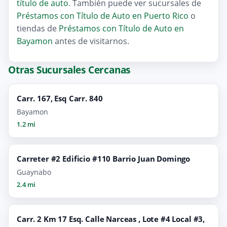
título de auto
. También puede ver sucursales de
Préstamos con Título de Auto en Puerto Rico
o
tiendas de
Préstamos con Título de Auto en
Bayamon
antes de visitarnos.
Otras Sucursales Cercanas
Carr. 167, Esq Carr. 840
Bayamon
1.2 mi
Carreter #2 Edificio #110 Barrio Juan Domingo
Guaynabo
2.4 mi
Carr. 2 Km 17 Esq. Calle Narceas , Lote #4 Local #3,