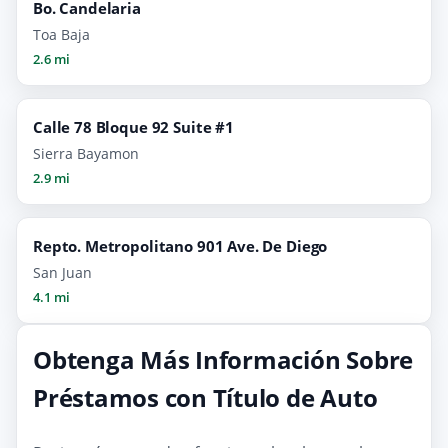
Bo. Candelaria
Toa Baja
2.6 mi
Calle 78 Bloque 92 Suite #1
Sierra Bayamon
2.9 mi
Repto. Metropolitano 901 Ave. De Diego
San Juan
4.1 mi
Obtenga Más Información Sobre
Préstamos con Título de Auto